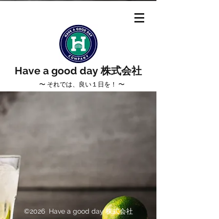
Have a good day 株式会社
​​〜 それでは、良い１日を！ 〜
©2026 Have a good day 株式会社