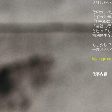
入社したい
その分、社
「ずっと働
「HAGD
「会社に行
と思っても
福利厚生な
​もし少し
一度お会い
k@hagd.co.
​仕事内容
​仕事内容
​仕事内容