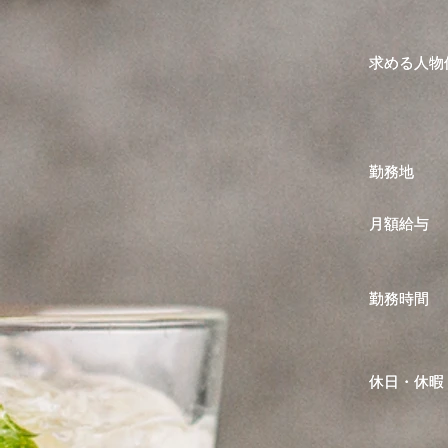
​求める人物
​求める人物
​勤務地
​勤務地
​月額給与
​月額給与
勤務時間
勤務時間
休日・休暇
休日・休暇